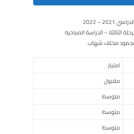
ي 2021 – 2022
لة الثالثة – الدراسة الصباحية
 محمود مخلف شهاب
امتياز
مقبول
متوسط
متوسط
متوسط