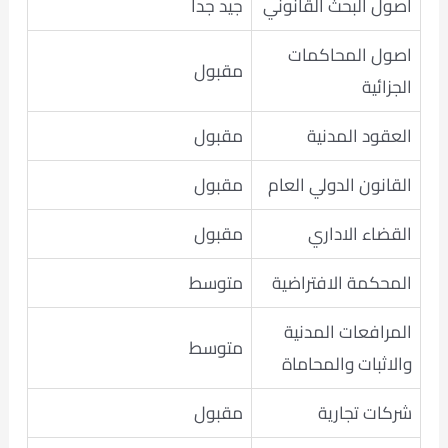
اصول البحث القانوني
جيد جدا
اصول المحاكمات
مقبول
الجزائية
العقود المدنية
مقبول
القانون الدولي العام
مقبول
القضاء الاداري
مقبول
المحكمة الافتراضية
متوسط
المرافعات المدنية
متوسط
والاثبات والمحاماة
شركات تجارية
مقبول