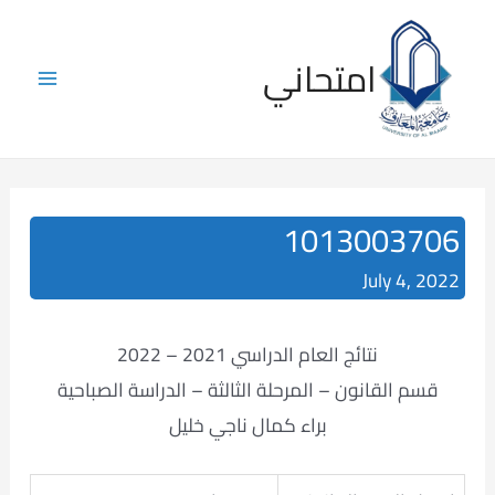
Skip
to
امتحاني
content
Main
Menu
1013003706
July 4, 2022
نتائج العام الدراسي 2021 – 2022
قسم القانون – المرحلة الثالثة – الدراسة الصباحية
براء كمال ناجي خليل