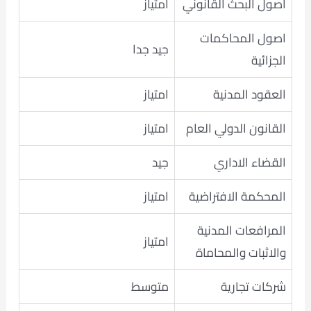
اصول البحث القانوني
امتياز
اصول المحاكمات
جيد جدا
الجزائية
العقود المدنية
امتياز
القانون الدولي العام
امتياز
القضاء الاداري
جيد
المحكمة الافتراضية
امتياز
المرافعات المدنية
امتياز
والاثبات والمحاماة
شركات تجارية
متوسط