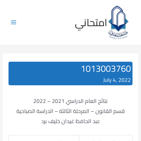
Skip
to
امتحاني
content
Main
Menu
1013003760
July 4, 2022
نتائج العام الدراسي 2021 – 2022
قسم القانون – المرحلة الثالثة – الدراسة الصباحية
عبد الحافظ غيدان خليف برد