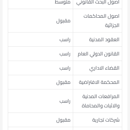
اصول البحث القانوني
متوسط
اصول المحاكمات
مقبول
الجزائية
العقود المدنية
راسب
القانون الدولي العام
راسب
القضاء الاداري
راسب
المحكمة الافتراضية
مقبول
المرافعات المدنية
راسب
والاثبات والمحاماة
شركات تجارية
مقبول