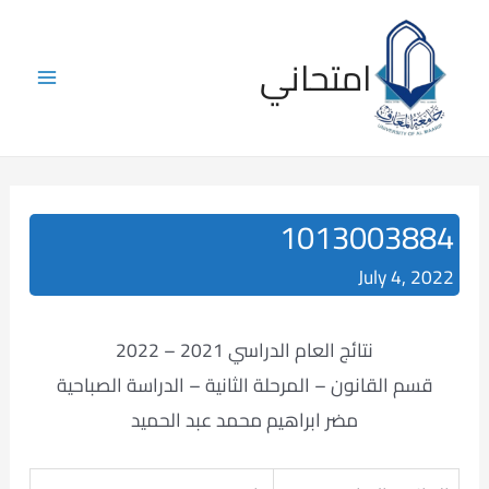
Skip
to
امتحاني
content
Main
Menu
1013003884
July 4, 2022
نتائج العام الدراسي 2021 – 2022
قسم القانون – المرحلة الثانية – الدراسة الصباحية
مضر ابراهيم محمد عبد الحميد