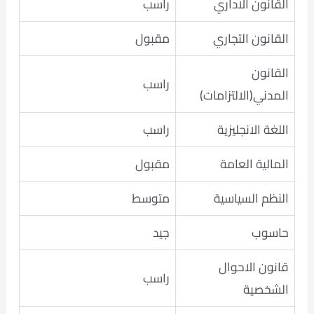
القانون الاداري
راسب
القانون التجاري
مقبول
القانون
راسب
المدني(الالتزامات)
اللغة الانجليزية
راسب
المالية العامة
مقبول
النظم السياسية
متوسط
حاسوب
جيد
قانون الاحوال
راسب
الشخصية