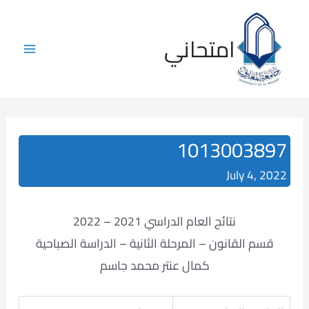
Skip
to
امتحاني
content
Main
Menu
1013003897
July 4, 2022
نتائج العام الدراسي 2021 – 2022
قسم القانون – المرحلة الثانية – الدراسة الصباحية
كمال عنتر محمد جاسم