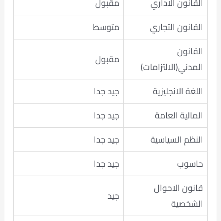
القانون الاداري
مقبول
القانون التجاري
متوسط
القانون
مقبول
المدني(الالتزامات)
اللغة الانجليزية
جيد جدا
المالية العامة
جيد جدا
النظم السياسية
جيد جدا
حاسوب
جيد جدا
قانون الاحوال
جيد
الشخصية