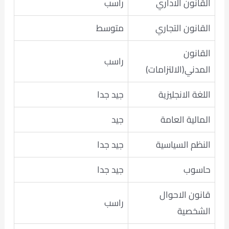
القانون الاداري
راسب
القانون التجاري
متوسط
القانون
راسب
المدني(الالتزامات)
اللغة الانجليزية
جيد جدا
المالية العامة
جيد
النظم السياسية
جيد جدا
حاسوب
جيد جدا
قانون الاحوال
راسب
الشخصية