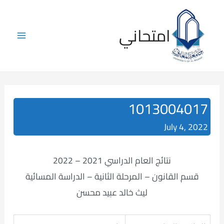
Skip
to
امتحاني
content
Main
Menu
1013004017
July 4, 2022
نتائج العام الدراسي 2021 – 2022
قسم القانون – المرحلة الثانية – الدراسة المسائية
ليث خالد عبيد محسن