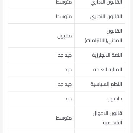
القانون الاداري
متوسط
القانون التجاري
متوسط
القانون
مقبول
المدني(الالتزامات)
اللغة الانجليزية
جيد جدا
المالية العامة
جيد
النظم السياسية
جيد جدا
حاسوب
جيد
قانون الاحوال
متوسط
الشخصية