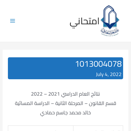
Skip
to
امتحاني
content
Main
Menu
1013004078
July 4, 2022
نتائج العام الدراسي 2021 – 2022
قسم القانون – المرحلة الثانية – الدراسة المسائية
خالد محمد جاسم حمادي