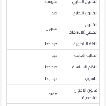
القانون الاداري
متوسط
القانون التجاري
جيد
القانون
مقبول
المدني(الالتزامات)
اللغة الانجليزية
جيد جدا
المالية العامة
جيد
النظم السياسية
جيد جدا
حاسوب
جيد جدا
قانون الاحوال
مقبول
الشخصية