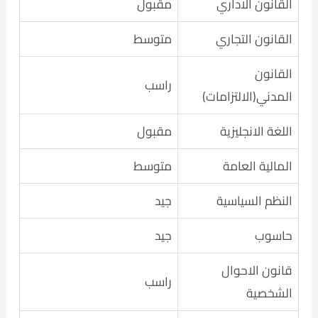
القانون الاداري
مقبول
القانون التجاري
متوسط
القانون
راسب
المدني(الالتزامات)
اللغة الانجليزية
مقبول
المالية العامة
متوسط
النظم السياسية
جيد
حاسوب
جيد
قانون الاحوال
راسب
الشخصية