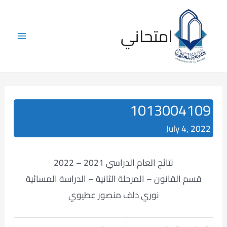
Skip
to
امتحاني
content
Main
Menu
1013004109
July 4, 2022
نتائج العام الدراسي 2021 – 2022
قسم القانون – المرحلة الثانية – الدراسة المسائية
نوري دلف منصور عطيوي