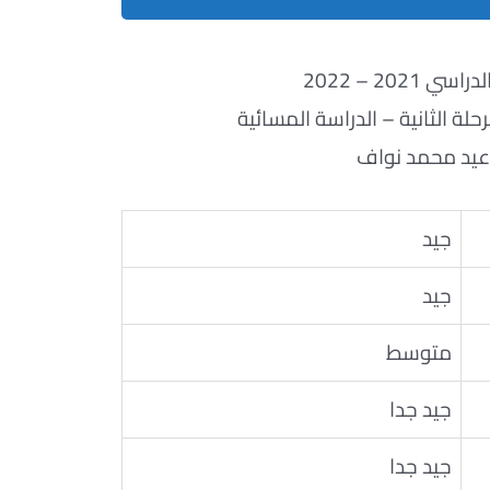
ي 2021 – 2022
لة الثانية – الدراسة المسائية
عيد محمد نواف
جيد
جيد
متوسط
جيد جدا
جيد جدا