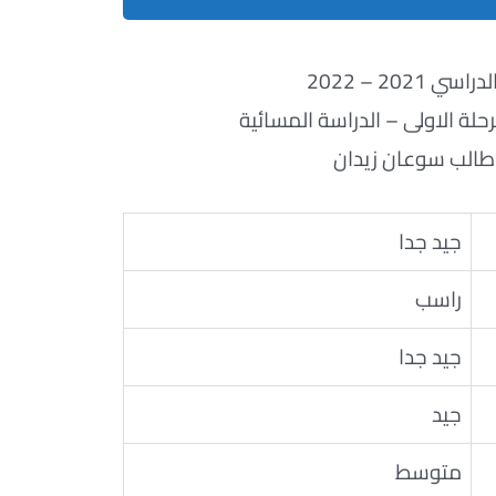
ي 2021 – 2022
لة الاولى – الدراسة المسائية
الب سوعان زيدان
جيد جدا
راسب
جيد جدا
جيد
متوسط