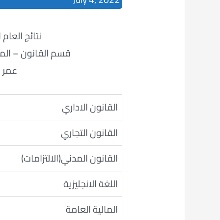
نتائج العام الدراس
قسم القانون – المرح
عمر 
القانون الاداري
القانون التجاري
القانون المدني(الالتزامات)
اللغة الانجليزية
المالية العامة