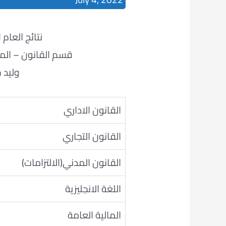
نتائج العام الدراس
قسم القانون – المرح
وليد 
القانون الاداري
القانون التجاري
القانون المدني(الالتزامات)
اللغة الانجليزية
المالية العامة