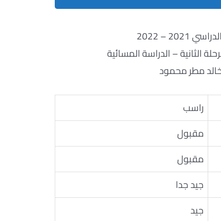
ي 2021 – 2022
لة الثانية – الدراسة المسائية
خالد مطر محمود
راسب
مقبول
مقبول
جيد جدا
جيد