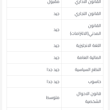
القانون الاداري
مقبول
القانون التجاري
جيد
القانون
جيد
المدني(الالتزامات)
اللغة الانجليزية
جيد
المالية العامة
جيد
النظم السياسية
جيد جدا
حاسوب
جيد جدا
قانون الاحوال
متوسط
الشخصية