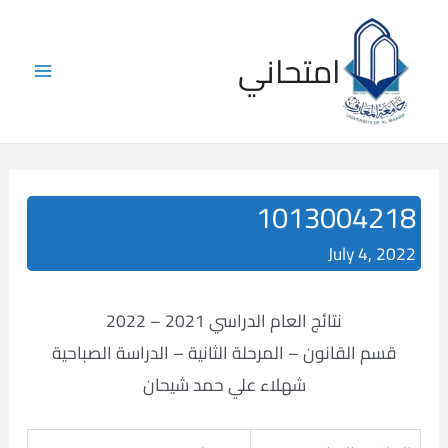
Skip
to
امتحاني
content
Main
Menu
1013004218
July 4, 2022
نتائج العام الدراسي 2021 – 2022
قسم القانون – المرحلة الثانية – الدراسة الصباحية
شهلاء علي حمد شيحان