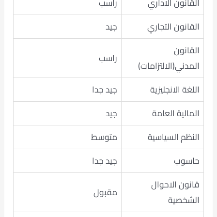
القانون الاداري
راسب
القانون التجاري
جيد
القانون
راسب
المدني(الالتزامات)
اللغة الانجليزية
جيد جدا
المالية العامة
جيد
النظم السياسية
متوسط
حاسوب
جيد جدا
قانون الاحوال
مقبول
الشخصية