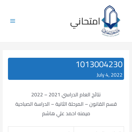
Skip
to
امتحاني
content
Main
Menu
1013004230
July 4, 2022
نتائج العام الدراسي 2021 – 2022
قسم القانون – المرحلة الثانية – الدراسة الصباحية
ميمنه احمد علي هاشم