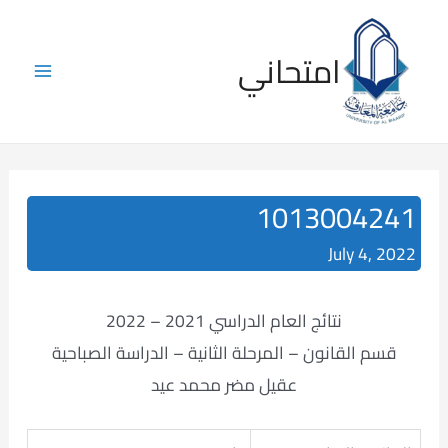
Skip
to
امتحاني
content
Main
Menu
1013004241
July 4, 2022
نتائج العام الدراسي 2021 – 2022
قسم القانون – المرحلة الثانية – الدراسة الصباحية
عقيل مضر محمد عيد