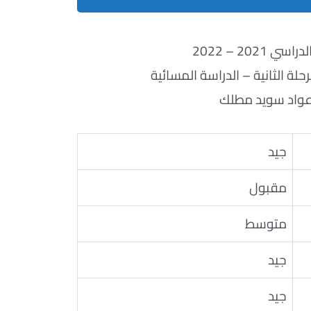
ي 2021 – 2022
لة الثانية – الدراسة المسائية
عواد سويد مطلك
جيد
مقبول
متوسط
جيد
جيد