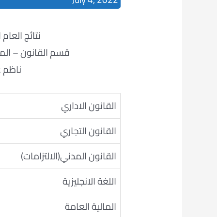
نتائج العام الدراس
قسم القانون – المرح
ناظم 
القانون الاداري
القانون التجاري
القانون المدني(الالتزامات)
اللغة الانجليزية
المالية العامة