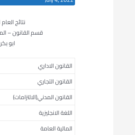
نتائج العام الدراس
قسم القانون – المرح
ابو بك
القانون الاداري
القانون التجاري
القانون المدني(الالتزامات)
اللغة الانجليزية
المالية العامة