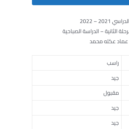
ي 2021 – 2022
لة الثانية – الدراسة الصباحية
ر عماد عكله محمد
راسب
جيد
مقبول
جيد
جيد