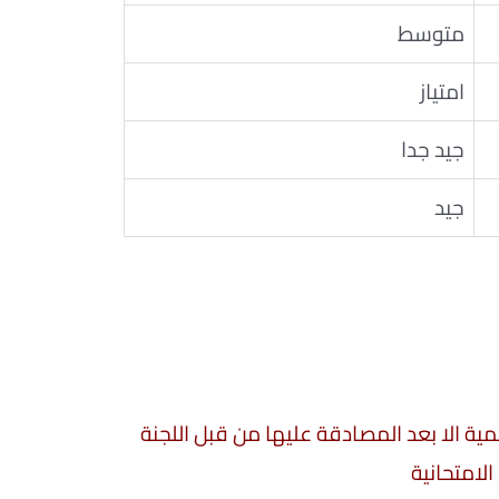
متوسط
امتياز
جيد جدا
جيد
سمية الا بعد المصادقة عليها من قبل اللجنة
الامتحانية