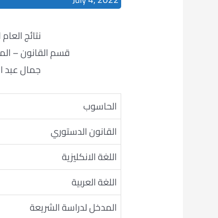
نتائج العام الدراس
قسم القانون – المر
جمال عبد ال
الحاسوب
القانون الدستوري
اللغة الانكليزية
اللغة العربية
المدخل لدراسة الشريعة