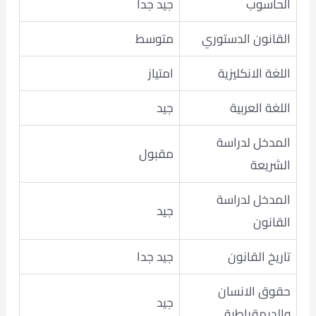
الحاسوب
جيد جدا
القانون الدستوري
متوسط
اللغة الانكليزية
امتياز
اللغة العربية
جيد
المدخل لدراسة
مقبول
الشريعة
المدخل لدراسة
جيد
القانون
تاريخ القانون
جيد جدا
حقوق الانسان
جيد
والديمقراطية