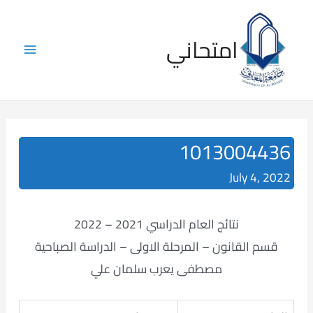
Skip
to
امتحاني
content
Main
Menu
1013004436
July 4, 2022
نتائج العام الدراسي 2021 – 2022
قسم القانون – المرحلة الاولى – الدراسة الصباحية
مصطفى يعرب سلمان علي