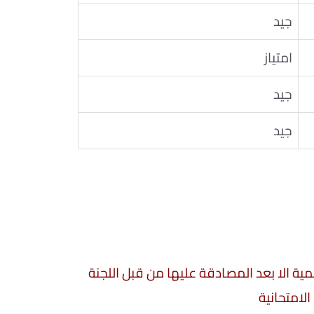
جيد
امتياز
جيد
جيد
سمية الا بعد المصادقة عليها من قبل اللجنة
الامتحانية