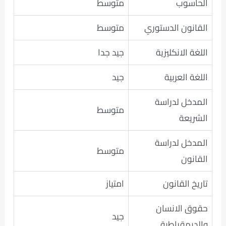
الحاسوب
متوسط
القانون الدستوري
متوسط
اللغة الانكليزية
جيد جدا
اللغة العربية
جيد
المدخل لدراسة
متوسط
الشريعة
المدخل لدراسة
متوسط
القانون
تاريخ القانون
امتياز
حقوق الانسان
جيد
والديمقراطية