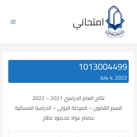
Skip
to
امتحاني
content
Main
Menu
1013004499
July 4, 2022
نتائج العام الدراسي 2021 – 2022
قسم القانون – المرحلة الاولى – الدراسة المسائية
عصام عواد محمود نطاح