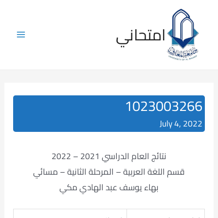
Skip
to
امتحاني
content
Main
Menu
1023003266
July 4, 2022
نتائج العام الدراسي 2021 – 2022
قسم اللغة العربية – المرحلة الثانية – مسائي
بهاء يوسف عبد الهادي مكي