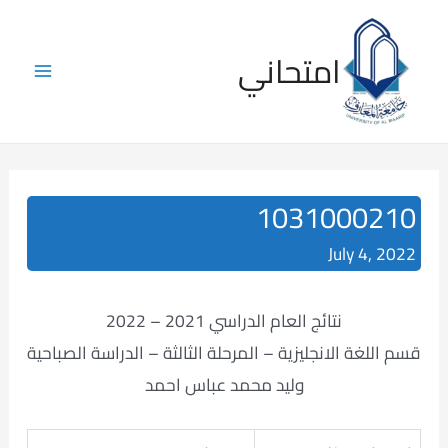
Skip
to
امتحاني
content
Main
Menu
1031000210
July 4, 2022
نتائج العام الدراسي 2021 – 2022
قسم اللغة الانجليزية – المرحلة الثالثة – الدراسة الصباحية
وليد محمد عباس احمد