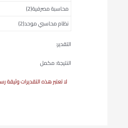
محاسبة مصرفية(2)
نظام محاسبي موحد(2)
التقدير:
النتيجة: مكمل
لا تعتبر هذه التقديرات وثيقة ر