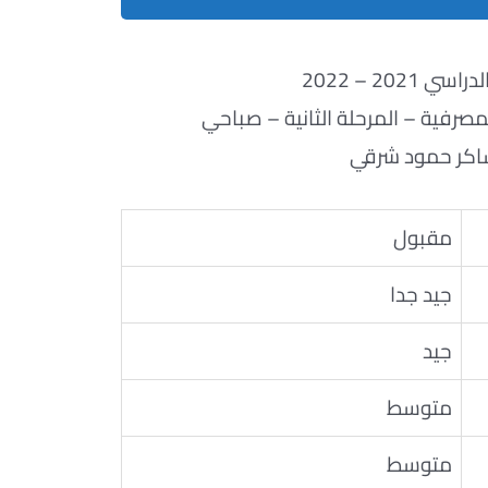
ي 2021 – 2022
مصرفية – المرحلة الثانية – صباحي
كر حمود شرقي
مقبول
جيد جدا
جيد
متوسط
متوسط