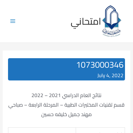
Skip
to
امتحاني
content
Main
Menu
1073000346
July 4, 2022
نتائج العام الدراسي 2021 – 2022
قسم تقنيات المختبرات الطبية – المرحلة الرابعة – صباحي
مهند جميل خليفه حسين