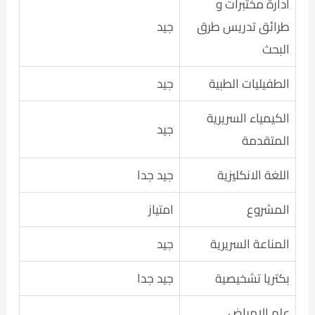
ادارة مختبرات و
طرائق تدريس طرق
جيد
البحث
الطفيليات الطبية
جيد
الكيمياء السريرية
جيد
المتقدمة
اللغة الانكليزية
جيد جدا
المشروع
امتياز
المناعة السريرية
جيد
بكتريا تشخيصية
جيد جدا
علم الامراض