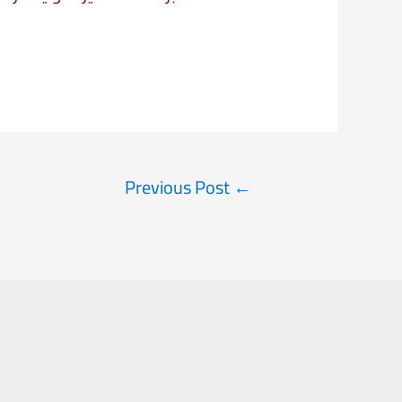
Post
Previous Post
←
navigation