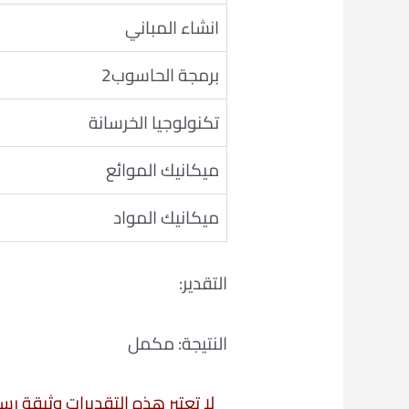
انشاء المباني
برمجة الحاسوب2
تكنولوجيا الخرسانة
ميكانيك الموائع
ميكانيك المواد
التقدير:
النتيجة: مكمل
لا تعتبر هذه التقديرات وثيقة ر