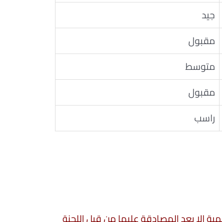
جيد
مقبول
متوسط
مقبول
راسب
سمية الا بعد المصادقة عليها من قبل اللجنة