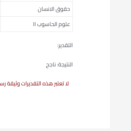
حقوق الانسان
علوم الحاسوب II
التقدير:
النتيجة: ناجح
لا تعتبر هذه التقديرات وثيقة ر