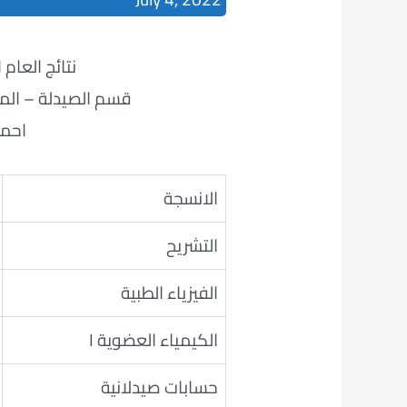
نتائج العام الدراس
قسم الصيدلة – المرح
احمد
الانسجة
التشريح
الفيزياء الطبية
الكيمياء العضوية I
حسابات صيدلانية