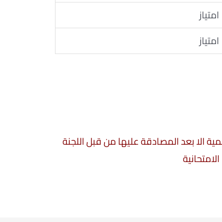
امتياز
امتياز
سمية الا بعد المصادقة عليها من قبل اللجنة
الامتحانية