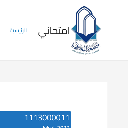
امتحاني
الرئيسية
1113000011
July 4, 2022