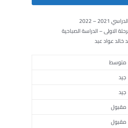
ي 2021 – 2022
لة الاولى – الدراسة الصباحية
 خالد عواد عبد
متوسط
جيد
جيد
مقبول
مقبول