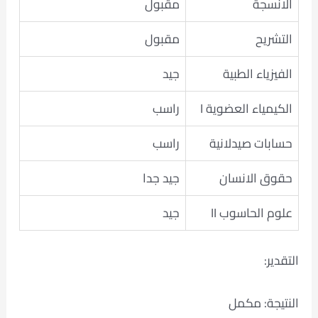
الانسجة
مقبول
التشريح
مقبول
الفيزياء الطبية
جيد
الكيمياء العضوية I
راسب
حسابات صيدلانية
راسب
حقوق الانسان
جيد جدا
علوم الحاسوب II
جيد
التقدير:
النتيجة: مكمل