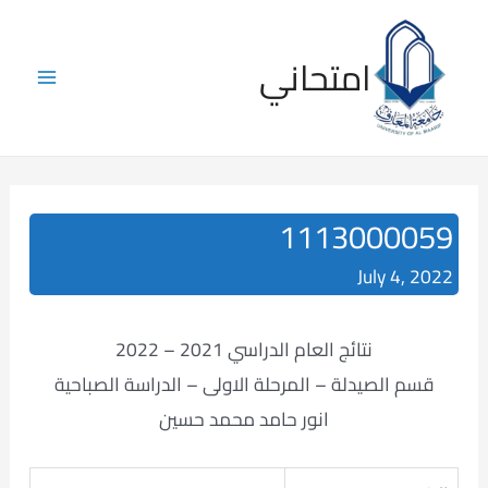
Skip
to
امتحاني
content
Main
Menu
1113000059
July 4, 2022
نتائج العام الدراسي 2021 – 2022
قسم الصيدلة – المرحلة الاولى – الدراسة الصباحية
انور حامد محمد حسين