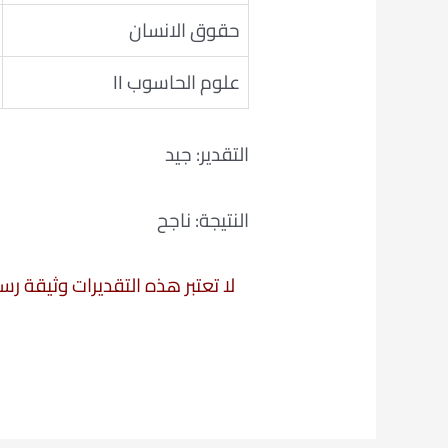
حقوق الانسان
علوم الحاسوب II
التقدير: جيد
النتيجة: ناجح
لا تعتبر هذه التقديرات وثيقة ر