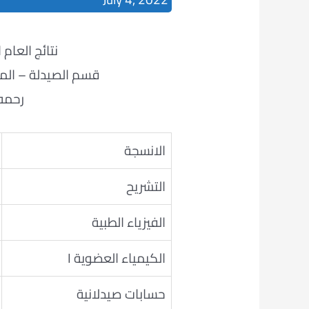
نتائج العام الدراس
قسم الصيدلة – المرح
رحمه
الانسجة
التشريح
الفيزياء الطبية
الكيمياء العضوية I
حسابات صيدلانية