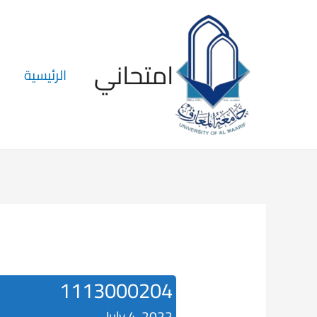
امتحاني
الرئيسية
1113000204
July 4, 2022