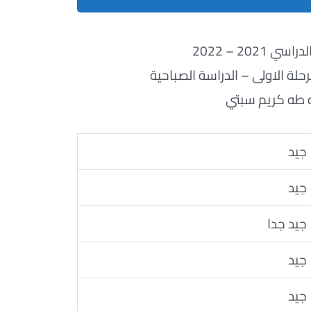
ي 2021 – 2022
لة الاولى – الدراسة الصباحية
 طه كريم سبتي
جيد
جيد
جيد جدا
جيد
جيد