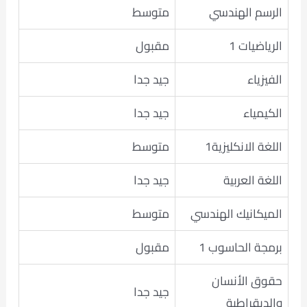
الرسم الهندسي
متوسط
الرياضيات 1
مقبول
الفيزياء
جيد جدا
الكيمياء
جيد جدا
اللغة الانكليزية1
متوسط
اللغة العربية
جيد جدا
الميكانيك الهندسي
متوسط
برمجة الحاسوب 1
مقبول
حقوق الأنسان
جيد جدا
والديقراطية