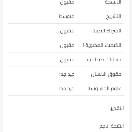
الانسجة
مقبول
التشريح
متوسط
الفيزياء الطبية
مقبول
الكيمياء العضوية I
مقبول
حسابات صيدلانية
مقبول
حقوق الانسان
جيد جدا
علوم الحاسوب II
جيد جدا
التقدير:
النتيجة: ناجح