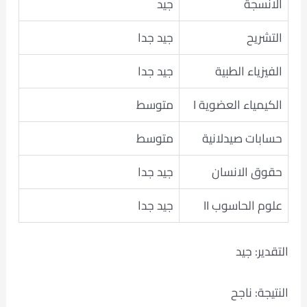
الانسجة
جيد
التشريح
جيد جدا
الفيزياء الطبية
جيد جدا
الكيمياء العضوية I
متوسط
حسابات صيدلانية
متوسط
حقوق الانسان
جيد جدا
علوم الحاسوب II
جيد جدا
التقدير: جيد
النتيجة: ناجح