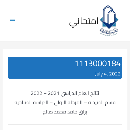
Skip
to
امتحاني
content
Main
Menu
1113000184
July 4, 2022
نتائج العام الدراسي 2021 – 2022
قسم الصيدلة – المرحلة الاولى – الدراسة الصباحية
براق حامد محمد صالح